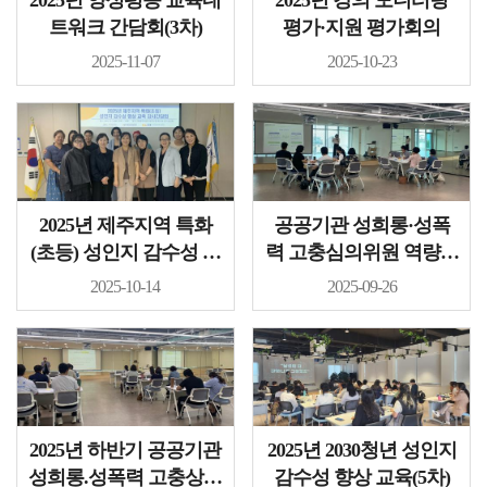
2025년 양성평등 교육네
2025년 강의 모니터링
트워크 간담회(3차)
평가·지원 평가회의
2025-11-07
2025-10-23
2025년 제주지역 특화
공공기관 성희롱·성폭
(초등) 성인지 감수성 향
력 고충심의위원 역량강
상 교육 강사 간담..
화 교육..
2025-10-14
2025-09-26
2025년 하반기 공공기관
2025년 2030청년 성인지
성희롱.성폭력 고충상담
감수성 향상 교육(5차)