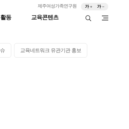
제주여성가족연구원
가
가
터활동
교육콘텐츠
검색
바로가기
이슈
교육네트워크 유관기관 홍보