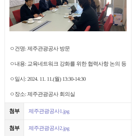
ㅇ건명: 제주관광공사 방문
ㅇ내용: 교육네트워크 강화를 위한 협력사항 논의 등
ㅇ일시: 2024. 11. 11.(월) 13:30-14:30
ㅇ장소: 제주관광공사 회의실
첨부
제주관광공사1.jpg
첨부
제주관광공사2.jpg